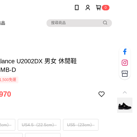
0
商品
alance U2002DX 男女 休閒鞋
3MB-D
1,500免運
970
2cm）
US4.5（22.5cm）
US5（23cm）