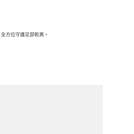
性，全方位守護足部乾爽。