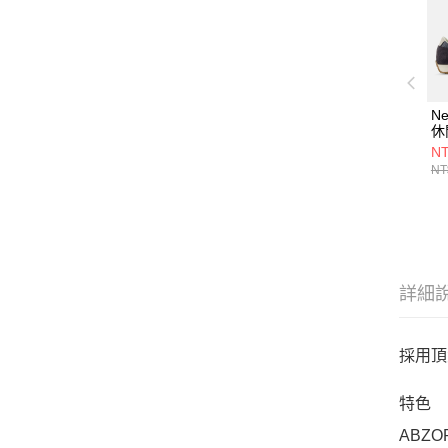
Ne
休
D
NT
NT
詳細
採用頂
特色
ABZ