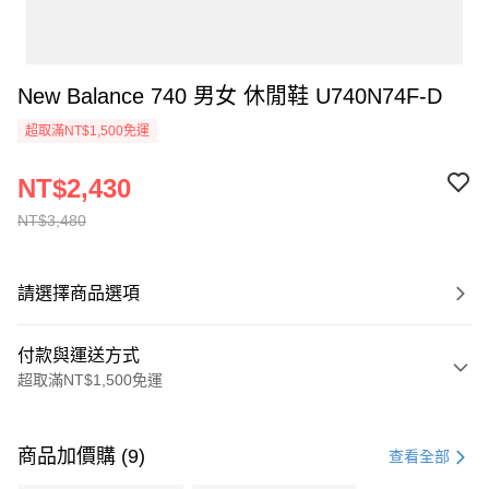
New Balance 740 男女 休閒鞋 U740N74F-D
超取滿NT$1,500免運
NT$2,430
NT$3,480
請選擇商品選項
付款與運送方式
超取滿NT$1,500免運
付款方式
信用卡一次付款
商品加價購 (9)
查看全部