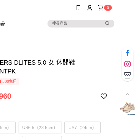
0
商品
ERS DLITES 5.0 女 休閒鞋
6NTPK
1,500免運
960
3cm）
US6.5（23.5cm）
US7（24cm）