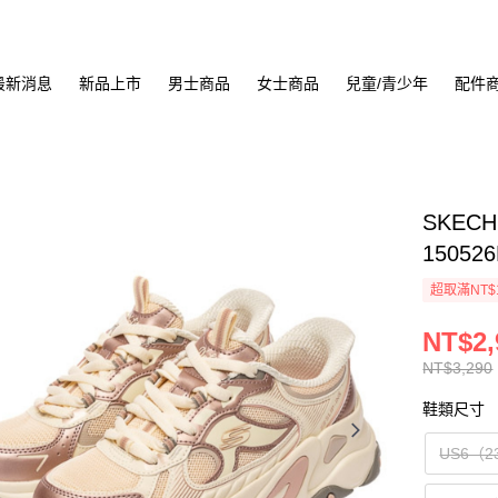
最新消息
新品上市
男士商品
女士商品
兒童/青少年
配件
SKECH
15052
超取滿NT$
NT$2,
NT$3,290
鞋類尺寸
US6（2