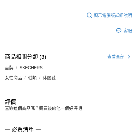
顯示電腦版詳細說明
客服
商品相關分類 (3)
查看全部
品牌
SKECHERS
女性商品
鞋類
休閒鞋
評價
喜歡這個商品嗎？購買後給他一個好評吧
一 必買清單 一