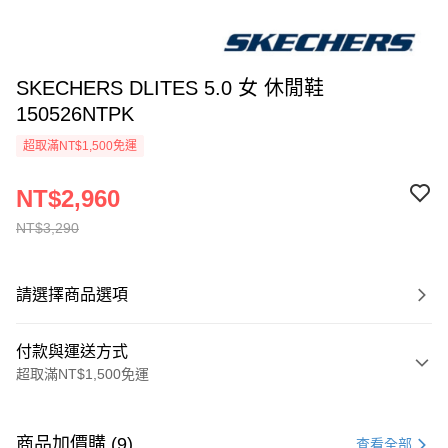
SKECHERS DLITES 5.0 女 休閒鞋
150526NTPK
超取滿NT$1,500免運
NT$2,960
NT$3,290
請選擇商品選項
付款與運送方式
超取滿NT$1,500免運
付款方式
信用卡一次付款
商品加價購 (9)
查看全部