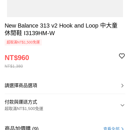
New Balance 313 v2 Hook and Loop 中大童
休閒鞋 I3139HM-W
超取滿NT$1,500免運
NT$960
NT$1,380
請選擇商品選項
付款與運送方式
超取滿NT$1,500免運
付款方式
信用卡一次付款
商品加價購 (9)
查看全部