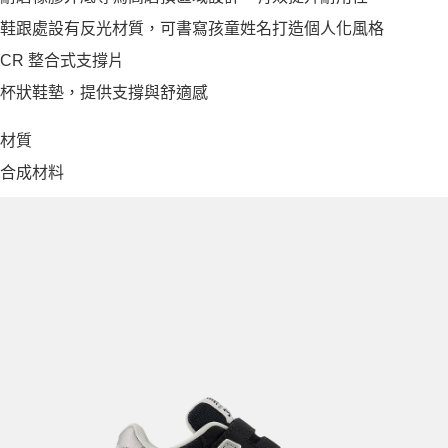
鞋跟處設有反光材質，可書寫孩童姓名打造個人化風格
CR 整合式支撐片
杯狀鞋墊，提供支撐與舒適感
材質
合成材料