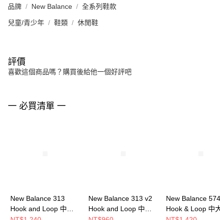
品牌
New Balance
全系列鞋款
兒童/青少年
鞋類
休閒鞋
評價
喜歡這個商品嗎？購買後給他一個好評吧
一 必買清單 一
New Balance 313
New Balance 313 v2
New Balance 57
Hook and Loop 中大
Hook and Loop 中大
Hook & Loop 
童 休閒鞋 PO313TE2-
童 休閒鞋 I3136XH-W
休閒鞋 P5742I6-
NT$1,240
NT$960
NT$1,420