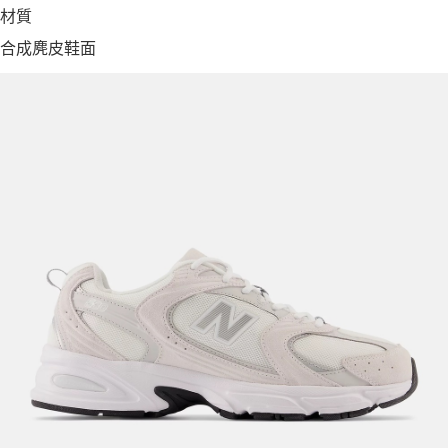
材質
合成麂皮鞋面