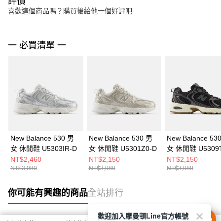
評價
喜歡這個商品嗎？購買後給他一個好評吧
一 必買清單 一
New Balance 530 男
New Balance 530 男
New Balance 53
女 休閒鞋 U5303IR-D
女 休閒鞋 U5301Z0-D
女 休閒鞋 U5309
NT$2,460
NT$2,150
NT$2,150
NT$3,080
NT$3,080
NT$3,080
你可能有興趣的商品
全站排行
歡迎加入摩曼頓Line官方帳號