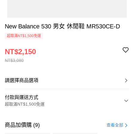
New Balance 530 男女 休閒鞋 MR530CE-D
超取滿NT$1,500免運
NT$2,150
NT$3,080
請選擇商品選項
付款與運送方式
超取滿NT$1,500免運
付款方式
信用卡一次付款
商品加價購 (9)
查看全部