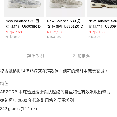
New Balance 530 男
New Balance 530 男
New Balance 53
女 休閒鞋 U5303IR-D
女 休閒鞋 U5301Z0-D
女 休閒鞋 U5309
NT$2,460
NT$2,150
NT$2,150
NT$3,080
NT$3,080
NT$3,080
詳細說明
相關推薦
復古風格與現代舒適感在這款休閒跑鞋的設計中完美交融。
特色
ABZORB 中底透過緩衝與抗壓縮的雙重特性有效吸收衝擊力
復刻經典 2000 年代跑鞋風格的傳承系列
342 grams (12.1 oz)