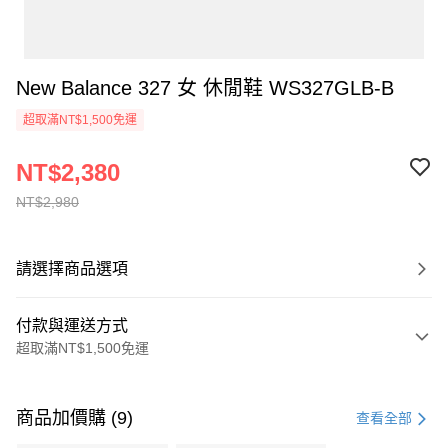
New Balance 327 女 休閒鞋 WS327GLB-B
超取滿NT$1,500免運
NT$2,380
NT$2,980
請選擇商品選項
付款與運送方式
超取滿NT$1,500免運
付款方式
信用卡一次付款
商品加價購 (9)
查看全部