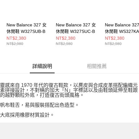
New Balance 327 女
New Balance 327 女
New Balance 32
休閒鞋 W327SUB-B
休閒鞋 W327SUC-B
休閒鞋 WS327KA
NT$2,380
NT$2,380
NT$2,380
NT$2,980
NT$2,980
NT$2,980
詳細說明
相關推薦
靈感來自 1970 年代的復古鞋款，以麂皮與合成皮革搭配編織元
素拼接設計，不對稱的加大「N」字標誌以及由鞋頭延伸至鞋跟
的越野顆粒外底，打造復古街頭風格。
帆布鞋舌，易與服裝搭配出色造型。
大底採用橡膠材質設計。