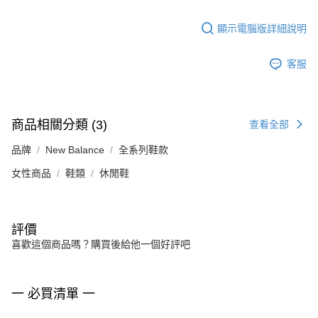
顯示電腦版詳細說明
客服
商品相關分類 (3)
查看全部
品牌
New Balance
全系列鞋款
女性商品
鞋類
休閒鞋
評價
喜歡這個商品嗎？購買後給他一個好評吧
一 必買清單 一