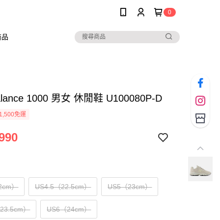
0
商品
alance 1000 男女 休閒鞋 U100080P-D
1,500免運
990
2cm）
US4.5（22.5cm）
US5（23cm）
（23.5cm）
US6（24cm）