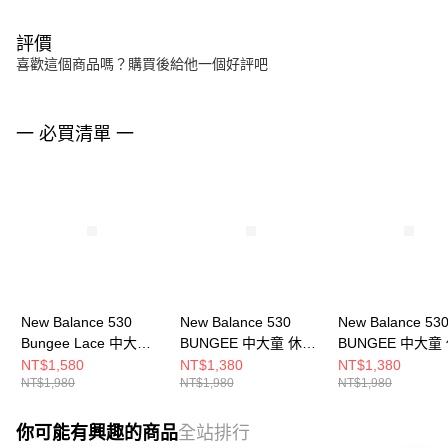
評價
喜歡這個商品嗎？購買後給他一個好評吧
一 必買清單 一
New Balance 530
New Balance 530
New Balance 53
Bungee Lace 中大童
BUNGEE 中大童 休閒
BUNGEE 中大童
休閒鞋 P5303WR-W
鞋 PZ530CH-W
鞋 PZ530CG-W
NT$1,580
NT$1,380
NT$1,380
NT$1,980
NT$1,980
NT$1,980
你可能有興趣的商品
全站排行