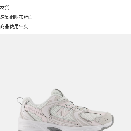
材質
透氣網眼布鞋面
商品使用牛皮