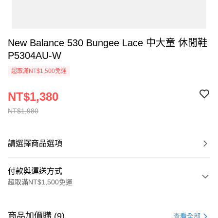
New Balance 530 Bungee Lace 中大童 休閒鞋
P5304AU-W
超取滿NT$1,500免運
NT$1,380
NT$1,980
請選擇商品選項
付款與運送方式
超取滿NT$1,500免運
付款方式
信用卡一次付款
商品加價購 (9)
查看全部