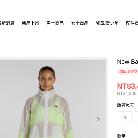
最新消息
新品上市
男士商品
女士商品
兒童/青少年
配件
New B
超取滿NT$
NT$3,
NT$4,980
服飾尺寸
S
數量