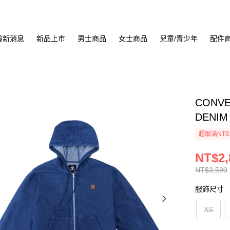
最新消息
新品上市
男士商品
女士商品
兒童/青少年
配件
CONVE
DENIM
超取滿NT$
NT$2,
NT$3,590
服飾尺寸
XS