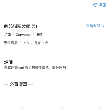
客服
商品相關分類 (5)
查看全部
品牌
Converse
服飾
男性商品
上衣
長袖上衣
評價
喜歡這個商品嗎？購買後給他一個好評吧
一 必買清單 一