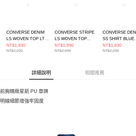
CONVERSE DENIM
CONVERSE STRIPE
CONVERSE DEN
LS WOVEN TOP LT
LS WOVEN TOP
SS SHIRT BLUE
DENIM BLUE 男女 長
BLUE IT 男 長袖襯衫
DENIM 男 短袖
NT$1,830
NT$1,990
NT$1,830
NT$2,290
NT$2,490
NT$2,290
袖襯衫 UCJ418-UHC
MCJ402-UFC
MCJ757-UHA
詳細說明
相關推薦
前胸精緻星箭 PU 章牌
明線細節增強牢固度