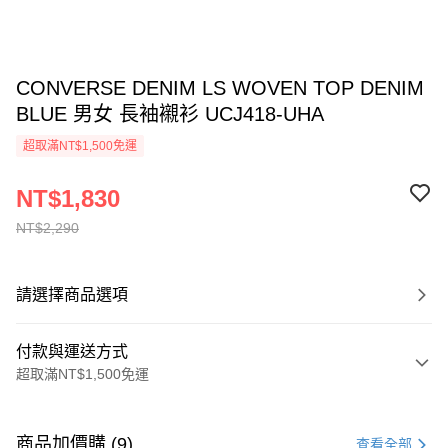
CONVERSE DENIM LS WOVEN TOP DENIM
BLUE 男女 長袖襯衫 UCJ418-UHA
超取滿NT$1,500免運
NT$1,830
NT$2,290
請選擇商品選項
付款與運送方式
超取滿NT$1,500免運
付款方式
信用卡一次付款
商品加價購 (9)
查看全部