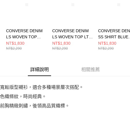
CONVERSE DENIM
CONVERSE DENIM
CONVERSE DEN
LS WOVEN TOP
LS WOVEN TOP LT
SS SHIRT BLUE
DENIM BLUE 男女 長
DENIM BLUE 男女 長
DENIM 男 短袖
NT$1,830
NT$1,830
NT$1,830
NT$2,290
NT$2,290
NT$2,290
袖襯衫 UCJ418-UHA
袖襯衫 UCJ418-UHC
MCJ757-UHA
詳細說明
相關推薦
寬鬆版型襯衫，適合多種場景層次搭配。
色織條紋，時尚經典。
前胸精緻刺繡，後領高品質織標。