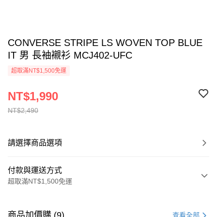
CONVERSE STRIPE LS WOVEN TOP BLUE
IT 男 長袖襯衫 MCJ402-UFC
超取滿NT$1,500免運
NT$1,990
NT$2,490
請選擇商品選項
付款與運送方式
超取滿NT$1,500免運
付款方式
信用卡一次付款
商品加價購 (9)
查看全部