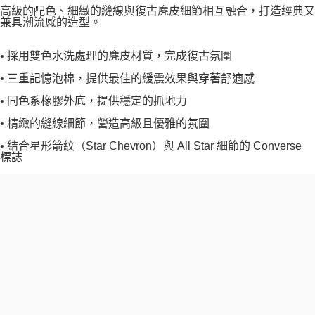
高級的配色、細緻的縫線與復古麂皮細節相互融合，打造經典又
兼具潮流感的造型。
• 採用雙色水洗處理的麂皮材質，完成復古氛圍
• 三重記憶泡棉，提供最佳的緩震效果與穿著舒適感
• 同色系橡膠外底，提供穩定的抓地力
• 精緻的縫線細節，營造高級且優雅的氛圍
• 結合星形箭紋（Star Chevron）與 All Star 細節的 Converse
標誌