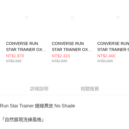
CONVERSE RUN
CONVERSE RUN
CONVERSE RU
STAR TRAINER OX
STAR TRAINER OX
STAR TRAINER 
INCENSED 男女 休閒
GOLDEN VIEW 男女
TOTALLY FUDG
NT$1,870
NT$2,410
NT$2,460
NT$2,680
NT$2,680
NT$3,080
鞋 A17669C
休閒鞋 A16660C
女 休閒鞋 A1638
詳細說明
相關推薦
Run Star Trainer 縫線麂皮 No Shade
「自然展現洗練風格」