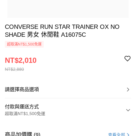
CONVERSE RUN STAR TRAINER OX NO
SHADE 男女 休閒鞋 A16075C
超取滿NT$1,500免運
NT$2,010
NT$2,880
請選擇商品選項
付款與運送方式
超取滿NT$1,500免運
付款方式
信用卡一次付款
商品加價購 (9)
查看全部