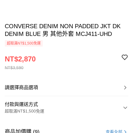
CONVERSE DENIM NON PADDED JKT DK
DENIM BLUE 男 其他外套 MCJ411-UHD
超取滿NT$1,500免運
NT$2,870
NT$3,590
請選擇商品選項
付款與運送方式
超取滿NT$1,500免運
付款方式
信用卡一次付款
商品加價購 (9)
查看全部