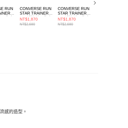
E RUN
CONVERSE RUN
CONVERSE RUN
CONVERSE RUN
AINER
STAR TRAINER
STAR TRAINER
STAR TRAINER
 流星復古
OX 低筒 流星復古
OX 低筒 流星復古
OX INCENSED 
NT$1,870
NT$1,870
NT$1,870
閒鞋 男
運動鞋 休閒鞋 男
運動鞋 休閒鞋 男
女 休閒鞋
NT$2,680
NT$2,680
NT$2,680
啡/白
鞋 女鞋 黃/白/藍
鞋 女鞋 藍/白
A17669C
A13055C
A13054C
流感的造型。