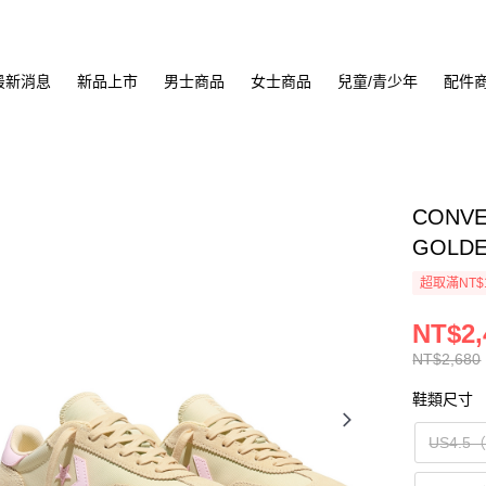
最新消息
新品上市
男士商品
女士商品
兒童/青少年
配件
CONVE
GOLDE
超取滿NT$
NT$2,
NT$2,680
鞋類尺寸
US4.5