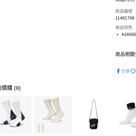
3 期 
商品編號
合作金
LINE Pay
11481768
華南商
Apple Pay
上海商
商品特色
國泰世
A1666
悠遊付
臺灣中
匯豐（
全盈+PAY
聯邦商
商品相關分
元大商
AFTEE先
玉山商
品牌
Co
相關說明
分享
台新國
【關於「A
男性商品
台灣樂
AFTEE
便利好安
女性商品
運送方式
價購 (9)
１．簡單
２．便利
運動類型
7-11取貨
３．安心
每筆NT$1
促銷活動
【「AFT
宅配
１．於結帳
付」結帳
每筆NT$1
２．訂單
３．收到繳