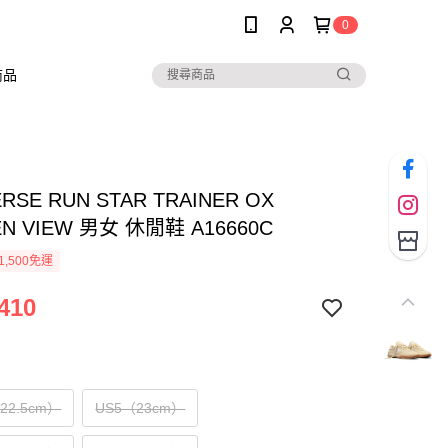
0
商品
RSE RUN STAR TRAINER OX
N VIEW 男女 休閒鞋 A16660C
1,500免運
410
（22.5cm）
US5（23cm）