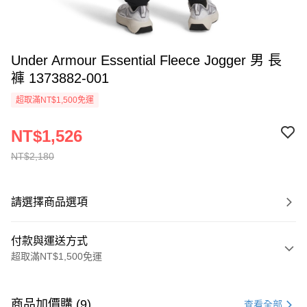
Under Armour Essential Fleece Jogger 男 長
褲 1373882-001
超取滿NT$1,500免運
NT$1,526
NT$2,180
請選擇商品選項
付款與運送方式
超取滿NT$1,500免運
付款方式
信用卡一次付款
商品加價購 (9)
查看全部