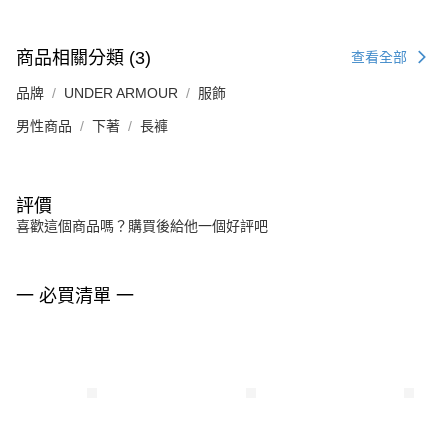
商品相關分類 (3)
查看全部
品牌
UNDER ARMOUR
服飾
男性商品
下著
長褲
評價
喜歡這個商品嗎？購買後給他一個好評吧
一 必買清單 一