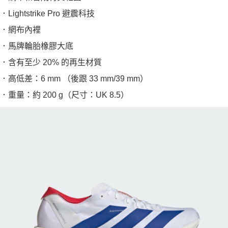
．Lightstrike Pro 避震科技
．網布內裡
．馬牌輪胎橡膠大底
．含有至少 20% 的再生材質
．高低差：6 mm （後跟 33 mm/39 mm）
．重量：約 200 g（尺寸：UK 8.5）