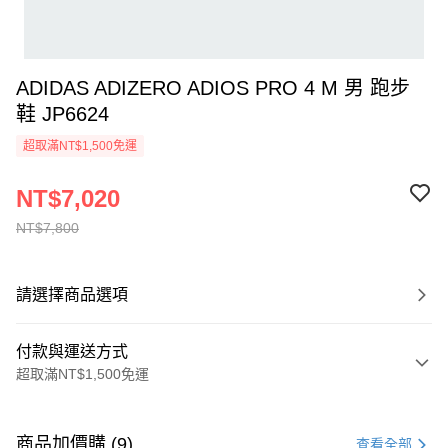
ADIDAS ADIZERO ADIOS PRO 4 M 男 跑步
鞋 JP6624
超取滿NT$1,500免運
NT$7,020
NT$7,800
請選擇商品選項
付款與運送方式
超取滿NT$1,500免運
付款方式
信用卡一次付款
商品加價購 (9)
查看全部