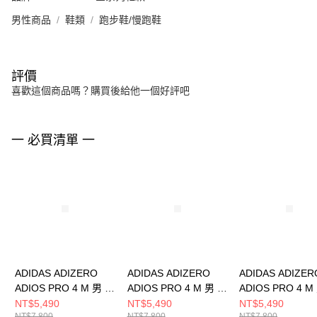
男性商品
鞋類
跑步鞋/慢跑鞋
評價
喜歡這個商品嗎？購買後給他一個好評吧
一 必買清單 一
ADIDAS ADIZERO
ADIDAS ADIZERO
ADIDAS ADIZER
ADIOS PRO 4 M 男 跑
ADIOS PRO 4 M 男 跑
ADIOS PRO 4 M
步鞋 JR6369
步鞋 HQ7411
步鞋 JP6623
NT$5,490
NT$5,490
NT$5,490
NT$7,800
NT$7,800
NT$7,800