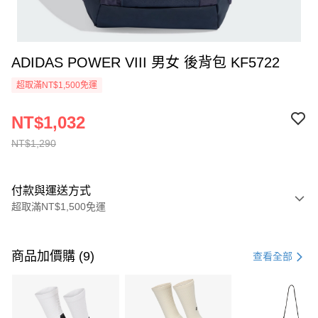
ADIDAS POWER VIII 男女 後背包 KF5722
超取滿NT$1,500免運
NT$1,032
NT$1,290
付款與運送方式
超取滿NT$1,500免運
付款方式
信用卡一次付款
商品加價購 (9)
查看全部
信用卡分期付款
3 期 0 利率 每期
NT$430
21家銀行