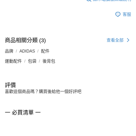
客服
商品相關分類 (3)
查看全部
品牌
ADIDAS
配件
運動配件
包袋
後背包
評價
喜歡這個商品嗎？購買後給他一個好評吧
一 必買清單 一