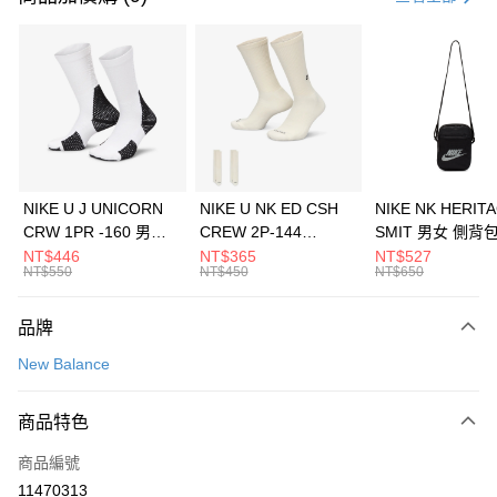
信用卡分期付款
3 期 0 利率 每期
NT$1,693
21家銀行
合作金庫商業銀行
第一商業銀行
LINE Pay
華南商業銀行
彰化商業銀行
Apple Pay
上海商業儲蓄銀行
台北富邦商業銀行
國泰世華商業銀行
兆豐國際商業銀行
悠遊付
臺灣中小企業銀行
台中商業銀行
NIKE U J UNICORN
NIKE U NK ED CSH
NIKE NK HERIT
匯豐（台灣）商業銀行
華泰商業銀行
CRW 1PR -160 男女
CREW 2P-144
SMIT 男女 側背
全盈+PAY
聯邦商業銀行
遠東國際商業銀行
中統襪 FZ3393100
EMBRDY 男女 短統襪
BA5871010
NT$446
NT$365
NT$527
元大商業銀行
永豐商業銀行
NT$550
NT$450
NT$650
AFTEE先享後付
FZ3073133
玉山商業銀行
星展（台灣）商業銀行
相關說明
台新國際商業銀行
中國信託商業銀行
品牌
【關於「AFTEE先享後付」】
台灣樂天信用卡公司
AFTEE先享後付是「在收到商品之後才付款」的支付方式。 讓您購物簡單
運送方式
New Balance
便利好安心！
１．簡單：不需註冊會員、不需綁卡、不需儲值。
7-11取貨(快速到店)
２．便利：只要手機號碼，簡訊認證，即可結帳。
商品特色
每筆NT$100，滿NT$1,500(含以上)免運費
３．安心：先確認商品／服務後，再付款。
商品編號
宅配
【「AFTEE先享後付」結帳流程】
１．於結帳方式選擇「AFTEE先享後付」後，將跳轉至「AFTEE先享後付」
11470313
每筆NT$100，滿NT$1,500(含以上)免運費