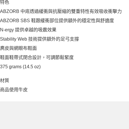
特色
ABZORB 中底透過緩衝與抗壓縮的雙重特性有效吸收衝擊力
ABZORB SBS 鞋跟緩衝部位提供額外的穩定性與舒適度
N-ergy 提供卓越的吸震效果
Stability Web 技術提供額外的足弓支撐
麂皮與網眼布鞋面
鞋面鞋帶式閉合設計，可調節鬆緊度
375 grams (14.5 oz)
材質
商品使用牛皮