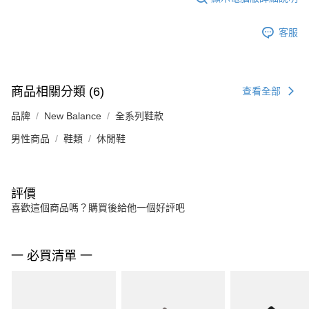
客服
商品相關分類 (6)
查看全部
品牌
New Balance
全系列鞋款
男性商品
鞋類
休閒鞋
評價
喜歡這個商品嗎？購買後給他一個好評吧
一 必買清單 一