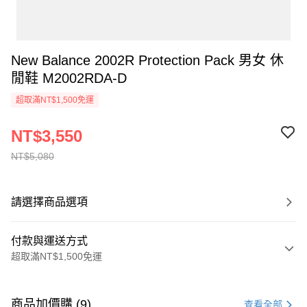
New Balance 2002R Protection Pack 男女 休
閒鞋 M2002RDA-D
超取滿NT$1,500免運
NT$3,550
NT$5,080
請選擇商品選項
付款與運送方式
超取滿NT$1,500免運
付款方式
信用卡一次付款
商品加價購 (9)
查看全部