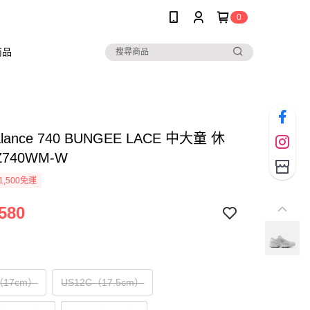
0
商品
alance 740 BUNGEE LACE 中大童 休
Z740WM-W
1,500免運
580
（17cm）
US12C（17.5cm）