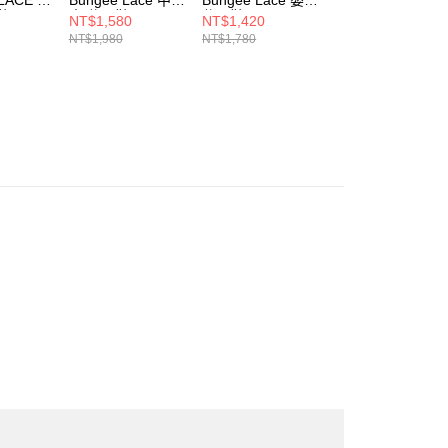
鞋
童 休閒鞋
休閒鞋 I7408JK-W
休閒鞋 I7404RZ-
NT$1,580
NT$1,420
NT$1,420
-W
P74032G-W
W
NT$1,980
NT$1,780
NT$1,780