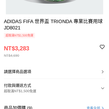
ADIDAS FIFA 世界盃 TRIONDA 專業比賽用球
JD8021
超取滿NT$1,500免運
NT$3,283
NT$4,690
請選擇商品選項
付款與運送方式
超取滿NT$1,500免運
付款方式
信用卡一次付款
商品加價購 (9)
查看全部