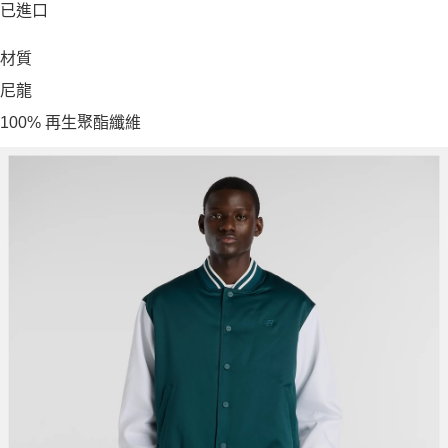
已進口
材質
尼龍
100% 再生聚酯纖維