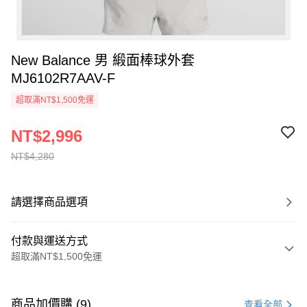
New Balance 男 緞面棒球外套
MJ6102R7AAV-F
超取滿NT$1,500免運
NT$2,996
NT$4,280
請選擇商品選項
付款與運送方式
超取滿NT$1,500免運
付款方式
信用卡一次付款
商品加價購 (9)
查看全部