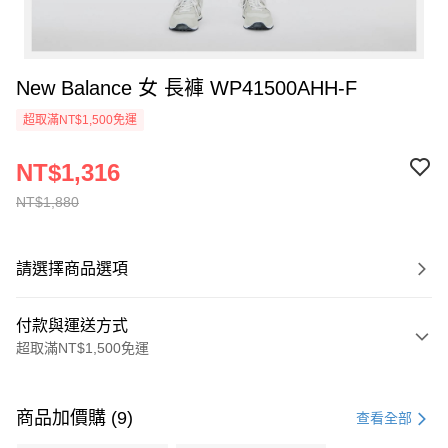
New Balance 女 長褲 WP41500AHH-F
超取滿NT$1,500免運
NT$1,316
NT$1,880
請選擇商品選項
付款與運送方式
超取滿NT$1,500免運
付款方式
信用卡一次付款
商品加價購 (9)
查看全部