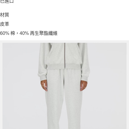
已進口
材質
皮革
60% 棉，40% 再生聚酯纖維