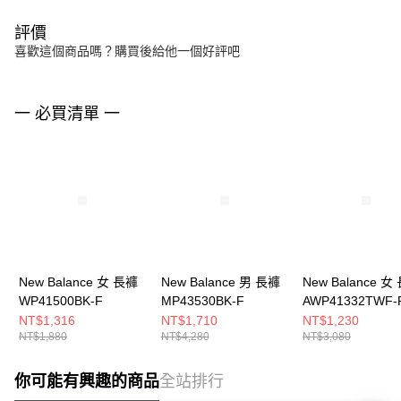
評價
喜歡這個商品嗎？購買後給他一個好評吧
一 必買清單 一
New Balance 女 長褲
New Balance 男 長褲
New Balance 女
WP41500BK-F
MP43530BK-F
AWP41332TWF-
NT$1,316
NT$1,710
NT$1,230
NT$1,880
NT$4,280
NT$3,080
你可能有興趣的商品
全站排行