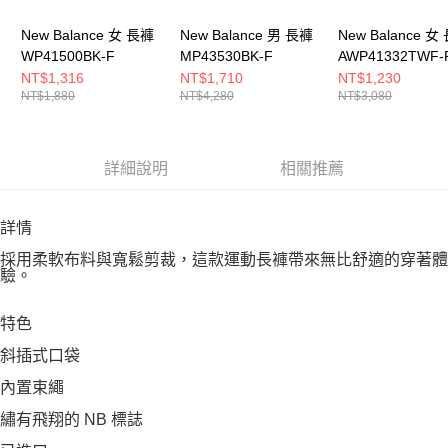
New Balance 女 長褲
New Balance 男 長褲
New Balance 女
WP41500BK-F
MP43530BK-F
AWP41332TWF-
NT$1,316
NT$1,710
NT$1,230
NT$1,880
NT$4,280
NT$3,080
詳細說明
相關推薦
詳情
採用柔軟布料與寬鬆剪裁，這款運動長褲帶來無比舒適的穿著體
驗。
特色
斜插式口袋
內置束繩
繡有飛翔的 NB 標誌