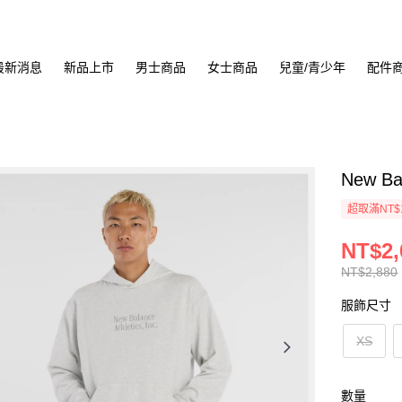
最新消息
新品上市
男士商品
女士商品
兒童/青少年
配件
New B
超取滿NT$
NT$2,
NT$2,880
服飾尺寸
XS
數量