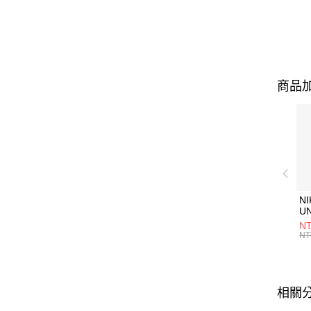
商品加
NI
U
1P
NT
統
NT
相關