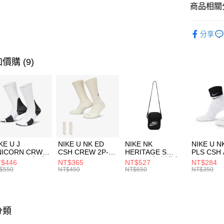
聯邦商
商品相關分
元大商
AFTEE先
玉山商
品牌
Ne
相關說明
分享
台新國
【關於「A
男性商品
台灣樂
AFTEE
便利好安
運動類型
運送方式
價購 (9)
１．簡單
２．便利
7-11取貨
３．安心
每筆NT$1
【「AFT
宅配
１．於結帳
付」結帳
每筆NT$1
２．訂單
３．收到繳
付款後門
KE U J
NIKE U NK ED
NIKE NK
NIKE U N
／ATM／
NICORN CRW
CSH CREW 2P-
HERITAGE S
PLS CSH 
每筆NT$1
※ 請注意
R -160 男女 中
144 EMBRDY 男
SMIT 男女 側背包
144 DBL
$446
NT$365
NT$527
NT$284
絡購買商品
襪 FZ3393100
女 短統襪
BA5871010
襪 DH405
$550
NT$450
NT$650
NT$350
先享後付
FZ3073133
※ 交易是
是否繳費成
付客戶支
分類
【注意事