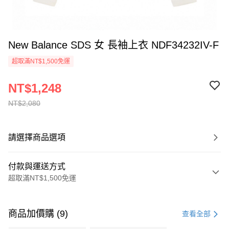
New Balance SDS 女 長袖上衣 NDF34232IV-F
超取滿NT$1,500免運
NT$1,248
NT$2,080
請選擇商品選項
付款與運送方式
超取滿NT$1,500免運
付款方式
信用卡一次付款
商品加價購 (9)
查看全部