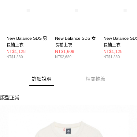
New Balance SDS 男
New Balance SDS 女
New Balance SD
長袖上衣
長袖上衣
長袖上衣
NDF33221IV-F
AWT53308PEF-F
NDF33221BEI-F
NT$1,128
NT$1,608
NT$1,128
NT$1,880
NT$2,680
NT$1,880
詳細說明
相關推薦
版型正常