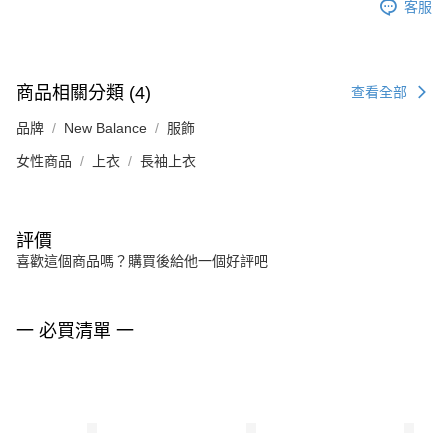
客服
商品相關分類 (4)
查看全部
品牌
New Balance
服飾
女性商品
上衣
長袖上衣
評價
喜歡這個商品嗎？購買後給他一個好評吧
一 必買清單 一