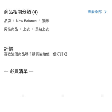
商品相關分類 (4)
查看全部
品牌
New Balance
服飾
男性商品
上衣
長袖上衣
評價
喜歡這個商品嗎？購買後給他一個好評吧
一 必買清單 一