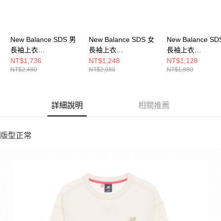
New Balance SDS 男
New Balance SDS 女
New Balance SD
長袖上衣
長袖上衣
長袖上衣
MT61B0W9ABJ-F
NDF34232IV-F
NDF33221BEI-F
NT$1,736
NT$1,248
NT$1,128
NT$2,480
NT$2,080
NT$1,880
詳細說明
相關推薦
版型正常