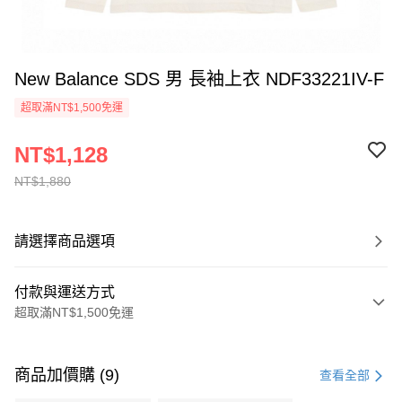
New Balance SDS 男 長袖上衣 NDF33221IV-F
超取滿NT$1,500免運
NT$1,128
NT$1,880
請選擇商品選項
付款與運送方式
超取滿NT$1,500免運
付款方式
信用卡一次付款
商品加價購 (9)
查看全部