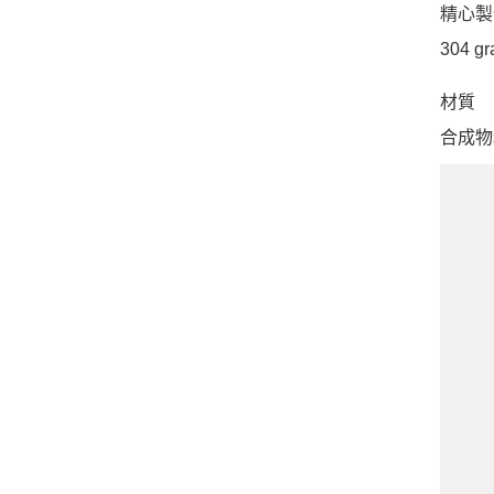
精心製
304 gr
材質
合成物