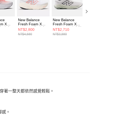
nce
New Balance
New Balance
New Balance
am X
Fresh Foam X
Fresh Foam X
Fresh Foam X
 女 跑步
1080v14 女 跑步
860v14 男 跑步鞋
880v15 男 跑步鞋
NT$2,800
NT$2,710
NT$2,940
X14-D
鞋 W108014H-D
M86014G-2E
M8801ZT-2E
NT$4,680
NT$3,880
NT$3,680
穿著一整天都依然感覺輕鬆。
盈腳感。