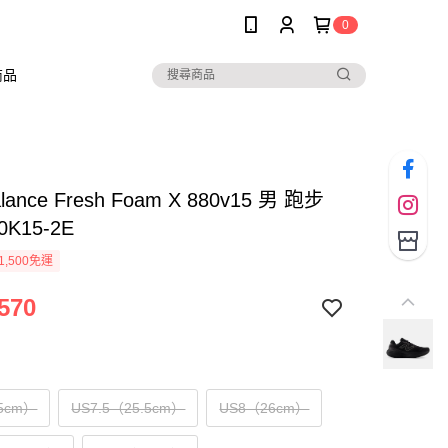
0
商品
lance Fresh Foam X 880v15 男 跑步
0K15-2E
1,500免運
570
5cm）
US7.5（25.5cm）
US8（26cm）