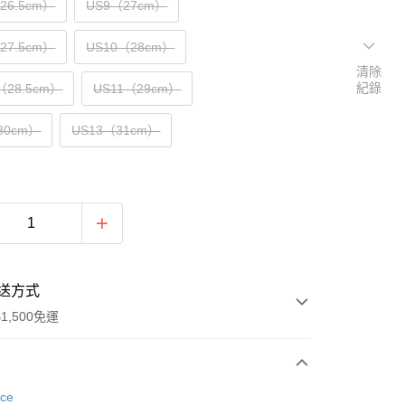
（26.5cm）
US9（27cm）
（27.5cm）
US10（28cm）
清除
紀錄
（28.5cm）
US11（29cm）
30cm）
US13（31cm）
送方式
1,500免運
次付款
nce