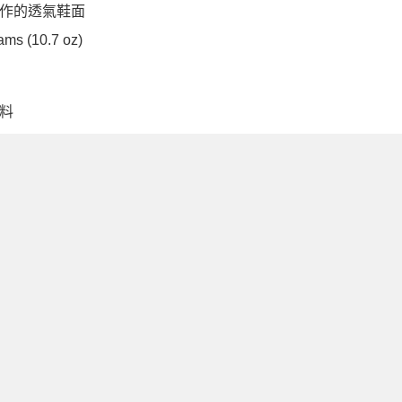
作的透氣鞋面
ams (10.7 oz)
料