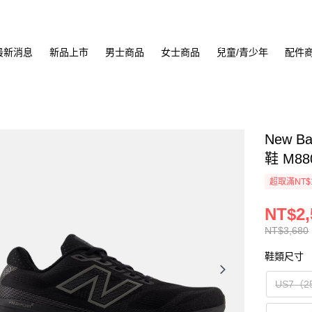
最新消息
新品上市
男士商品
女士商品
兒童/青少年
配件
New Ba
鞋 M88
超取滿NT$
NT$2,
NT$3,680
鞋類尺寸
US7（2