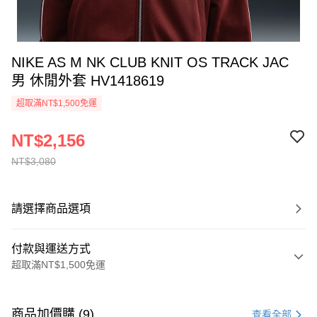
NIKE AS M NK CLUB KNIT OS TRACK JAC
男 休閒外套 HV1418619
超取滿NT$1,500免運
NT$2,156
NT$3,080
請選擇商品選項
付款與運送方式
超取滿NT$1,500免運
付款方式
信用卡一次付款
商品加價購 (9)
查看全部