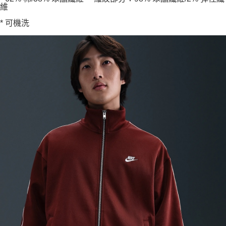
維
* 可機洗