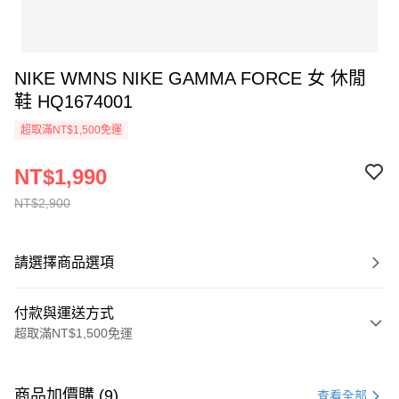
NIKE WMNS NIKE GAMMA FORCE 女 休閒
鞋 HQ1674001
超取滿NT$1,500免運
NT$1,990
NT$2,900
請選擇商品選項
付款與運送方式
超取滿NT$1,500免運
付款方式
信用卡一次付款
商品加價購 (9)
查看全部