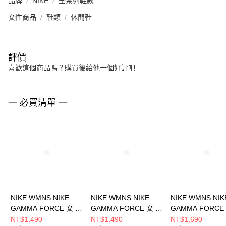
品牌
NIKE
全系列鞋款
女性商品
鞋類
休閒鞋
評價
喜歡這個商品嗎？購買後給他一個好評吧
一 必買清單 一
NIKE WMNS NIKE
NIKE WMNS NIKE
NIKE WMNS NIK
GAMMA FORCE 女 休
GAMMA FORCE 女 休
GAMMA FORCE
閒鞋 DX9176105
閒鞋 DX9176106
閒鞋 DX9176005
NT$1,490
NT$1,490
NT$1,690