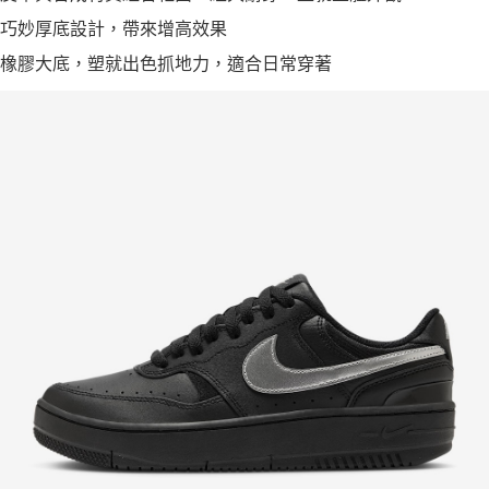
巧妙厚底設計，帶來增高效果
橡膠大底，塑就出色抓地力，適合日常穿著