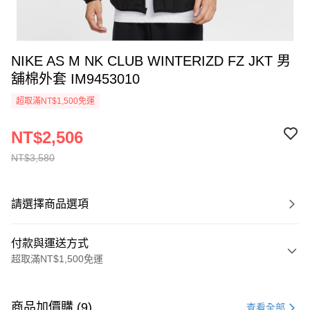
NIKE AS M NK CLUB WINTERIZD FZ JKT 男
舖棉外套 IM9453010
超取滿NT$1,500免運
NT$2,506
NT$3,580
請選擇商品選項
付款與運送方式
超取滿NT$1,500免運
付款方式
信用卡一次付款
商品加價購 (9)
查看全部