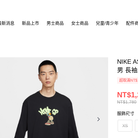
最新消息
新品上市
男士商品
女士商品
兒童/青少年
配件
NIKE A
男 長袖上
超取滿NT$
NT$1,
NT$1,780
服飾尺寸
XS