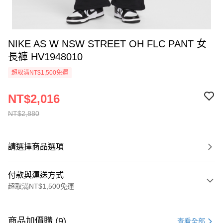
NIKE AS W NSW STREET OH FLC PANT 女
長褲 HV1948010
超取滿NT$1,500免運
NT$2,016
NT$2,880
請選擇商品選項
付款與運送方式
超取滿NT$1,500免運
付款方式
信用卡一次付款
商品加價購 (9)
查看全部