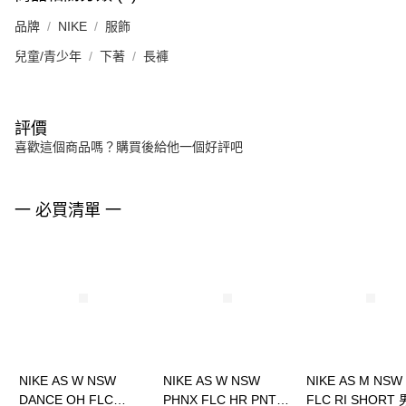
品牌
NIKE
服飾
兒童/青少年
下著
長褲
評價
喜歡這個商品嗎？購買後給他一個好評吧
一 必買清單 一
NIKE AS W NSW
NIKE AS W NSW
NIKE AS M NSW
DANCE OH FLC
PHNX FLC HR PNT
FLC RI SHORT 