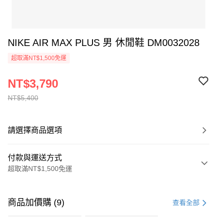
NIKE AIR MAX PLUS 男 休閒鞋 DM0032028
超取滿NT$1,500免運
NT$3,790
NT$5,400
請選擇商品選項
付款與運送方式
超取滿NT$1,500免運
付款方式
信用卡一次付款
商品加價購 (9)
查看全部