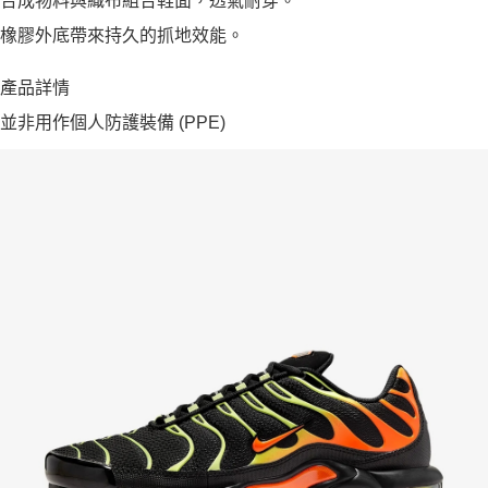
合成物料與織布組合鞋面，透氣耐穿。
橡膠外底帶來持久的抓地效能。
產品詳情
並非用作個人防護裝備 (PPE)