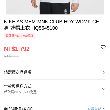
NIKE AS MEM MNK CLUB HDY WDMK CE
男 連帽上衣 HQ5545100
超取滿NT$1,500免運
NT$1,792
NT$2,560
請選擇商品選項
付款與運送方式
超取滿NT$1,500免運
付款方式
信用卡一次付款
商品加價購 (9)
查看全部