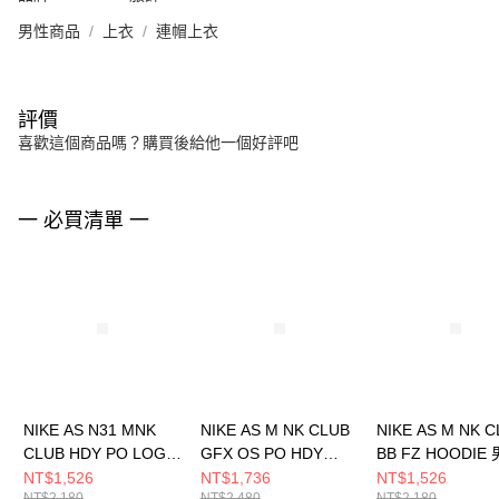
男性商品
上衣
連帽上衣
評價
喜歡這個商品嗎？購買後給他一個好評吧
一 必買清單 一
NIKE AS N31 MNK
NIKE AS M NK CLUB
NIKE AS M NK 
CLUB HDY PO LOGO
GFX OS PO HDY
BB FZ HOODIE 
男 連帽上衣
GCE 男 連帽上衣
帽上衣 FN38620
NT$1,526
NT$1,736
NT$1,526
NT$2,180
NT$2,480
NT$2,180