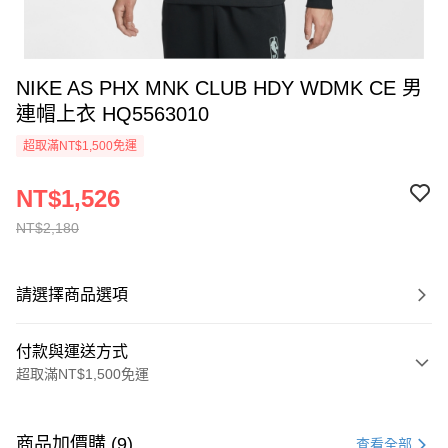
NIKE AS PHX MNK CLUB HDY WDMK CE 男
連帽上衣 HQ5563010
超取滿NT$1,500免運
NT$1,526
NT$2,180
請選擇商品選項
付款與運送方式
超取滿NT$1,500免運
付款方式
信用卡一次付款
商品加價購 (9)
查看全部