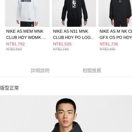
NIKE AS MEM MNK
NIKE AS N31 MNK
NIKE AS M NK 
CLUB HDY WDMK CE
CLUB HDY PO LOGO
GFX OS PO HDY
男 連帽上衣
男 連帽上衣
GCE 男 連帽上衣
NT$1,792
NT$1,526
NT$1,736
NT$2,560
NT$2,180
NT$2,480
HQ5545100
HM5896010
IO2452010
詳細說明
相關推薦
版型正常