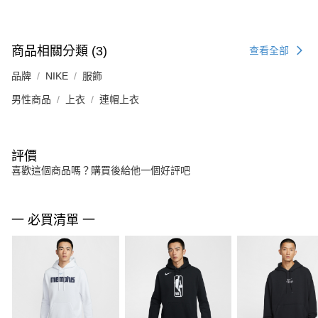
商品相關分類 (3)
查看全部
品牌
NIKE
服飾
男性商品
上衣
連帽上衣
評價
喜歡這個商品嗎？購買後給他一個好評吧
一 必買清單 一