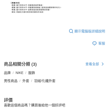
顯示電腦版詳細說明
客服
商品相關分類 (3)
查看全部
品牌
NIKE
服飾
男性商品
外套
羽絨/化纖外套
評價
喜歡這個商品嗎？購買後給他一個好評吧