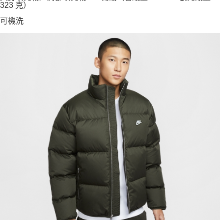
323 克）
可機洗