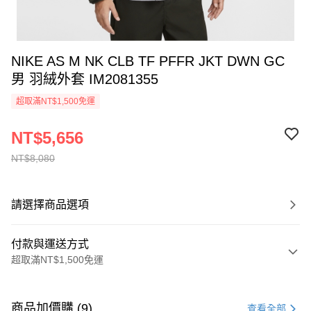
NIKE AS M NK CLB TF PFFR JKT DWN GC
男 羽絨外套 IM2081355
超取滿NT$1,500免運
NT$5,656
NT$8,080
請選擇商品選項
付款與運送方式
超取滿NT$1,500免運
付款方式
信用卡一次付款
商品加價購 (9)
查看全部