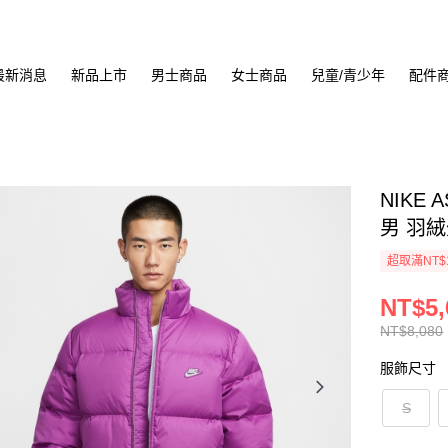
最新消息
新品上市
男士商品
女士商品
兒童/青少年
配件
NIKE A
男 羽絨外
超取滿NT$
NT$5,
NT$8,080
服飾尺寸
S