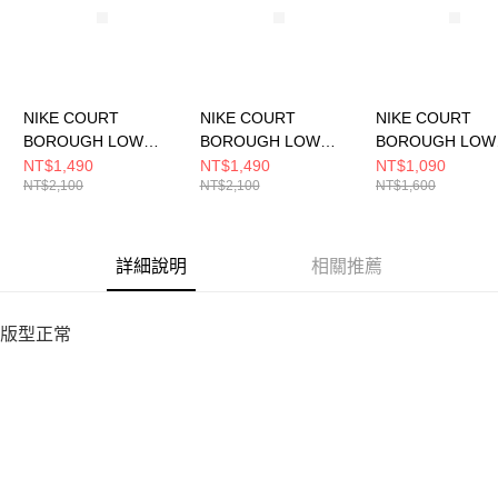
NIKE COURT
NIKE COURT
NIKE COURT
BOROUGH LOW
BOROUGH LOW
BOROUGH LOW
RCRFT SE BG 中大童
RCRFT BG 中大童 休
RCRFT SE BPV
NT$1,490
NT$1,490
NT$1,090
NT$2,100
NT$2,100
NT$1,600
休閒鞋 IB0716001
閒鞋 IM7167441
童 休閒鞋 IB0715
詳細說明
相關推薦
版型正常