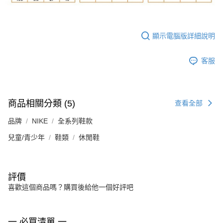
顯示電腦版詳細說明
客服
商品相關分類 (5)
查看全部
品牌
NIKE
全系列鞋款
兒童/青少年
鞋類
休閒鞋
評價
喜歡這個商品嗎？購買後給他一個好評吧
一 必買清單 一