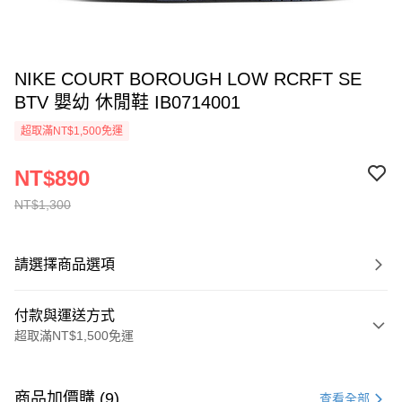
NIKE COURT BOROUGH LOW RCRFT SE
BTV 嬰幼 休閒鞋 IB0714001
超取滿NT$1,500免運
NT$890
NT$1,300
請選擇商品選項
付款與運送方式
超取滿NT$1,500免運
付款方式
信用卡一次付款
商品加價購 (9)
查看全部