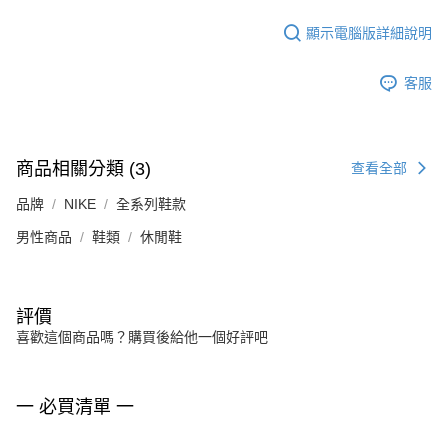
顯示電腦版詳細說明
客服
商品相關分類 (3)
查看全部
品牌
NIKE
全系列鞋款
男性商品
鞋類
休閒鞋
評價
喜歡這個商品嗎？購買後給他一個好評吧
一 必買清單 一