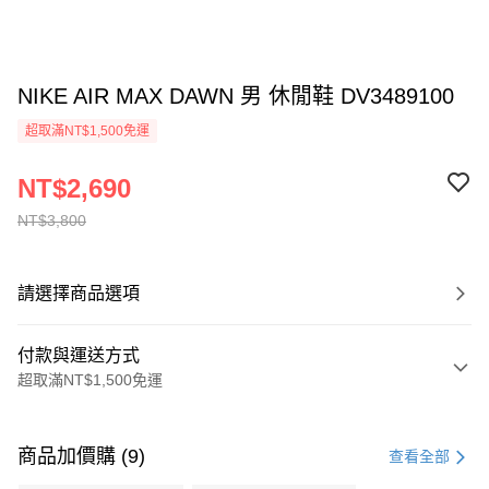
NIKE AIR MAX DAWN 男 休閒鞋 DV3489100
超取滿NT$1,500免運
NT$2,690
NT$3,800
請選擇商品選項
付款與運送方式
超取滿NT$1,500免運
付款方式
信用卡一次付款
商品加價購 (9)
查看全部