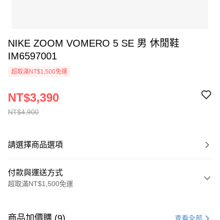
NIKE ZOOM VOMERO 5 SE 男 休閒鞋
IM6597001
超取滿NT$1,500免運
NT$3,390
NT$4,900
請選擇商品選項
付款與運送方式
超取滿NT$1,500免運
付款方式
信用卡一次付款
商品加價購 (9)
查看全部