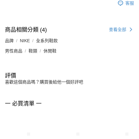
客服
商品相關分類 (4)
查看全部
品牌
NIKE
全系列鞋款
男性商品
鞋類
休閒鞋
評價
喜歡這個商品嗎？購買後給他一個好評吧
一 必買清單 一