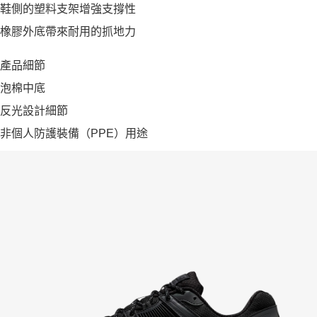
鞋側的塑料支架增強支撐性
橡膠外底帶來耐用的抓地力
產品細節
泡棉中底
反光設計細節
非個人防護裝備（PPE）用途