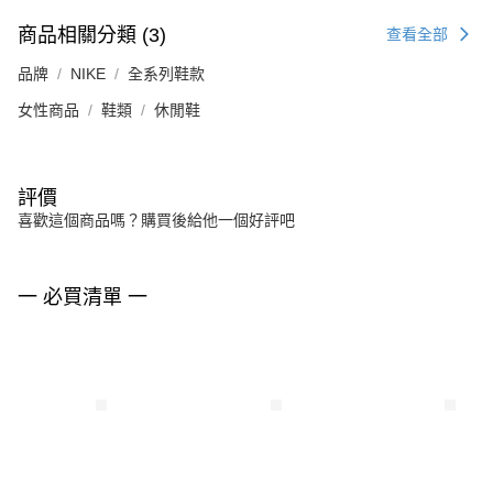
商品相關分類 (3)
查看全部
品牌
NIKE
全系列鞋款
女性商品
鞋類
休閒鞋
評價
喜歡這個商品嗎？購買後給他一個好評吧
一 必買清單 一