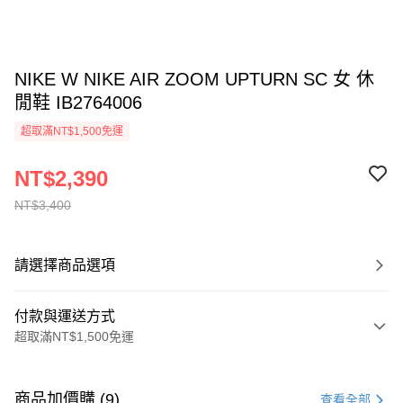
NIKE W NIKE AIR ZOOM UPTURN SC 女 休
閒鞋 IB2764006
超取滿NT$1,500免運
NT$2,390
NT$3,400
請選擇商品選項
付款與運送方式
超取滿NT$1,500免運
付款方式
信用卡一次付款
商品加價購 (9)
查看全部