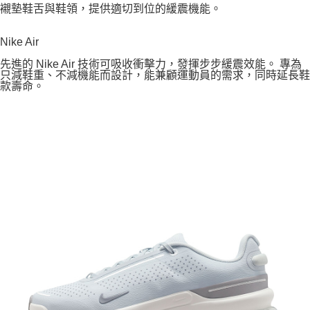
襯墊鞋舌與鞋領，提供適切到位的緩震機能。
Nike Air
先進的 Nike Air 技術可吸收衝擊力，發揮步步緩震效能。 專為
只減鞋重、不減機能而設計，能兼顧運動員的需求，同時延長鞋
款壽命。