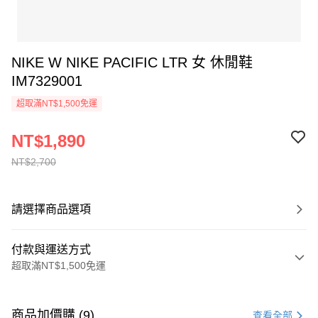
NIKE W NIKE PACIFIC LTR 女 休閒鞋
IM7329001
超取滿NT$1,500免運
NT$1,890
NT$2,700
請選擇商品選項
付款與運送方式
超取滿NT$1,500免運
付款方式
信用卡一次付款
商品加價購 (9)
查看全部