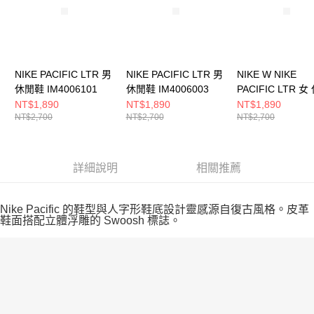
NIKE PACIFIC LTR 男
NIKE PACIFIC LTR 男
NIKE W NIKE
休閒鞋 IM4006101
休閒鞋 IM4006003
PACIFIC LTR 女
鞋 HV6430002
NT$1,890
NT$1,890
NT$1,890
NT$2,700
NT$2,700
NT$2,700
詳細說明
相關推薦
Nike Pacific 的鞋型與人字形鞋底設計靈感源自復古風格。皮革
鞋面搭配立體浮雕的 Swoosh 標誌。