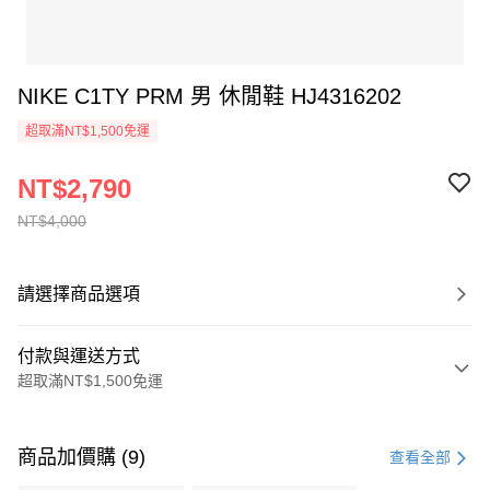
NIKE C1TY PRM 男 休閒鞋 HJ4316202
超取滿NT$1,500免運
NT$2,790
NT$4,000
請選擇商品選項
付款與運送方式
超取滿NT$1,500免運
付款方式
信用卡一次付款
商品加價購 (9)
查看全部