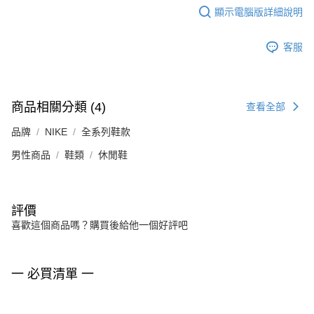
顯示電腦版詳細說明
客服
商品相關分類 (4)
查看全部
品牌
NIKE
全系列鞋款
男性商品
鞋類
休閒鞋
評價
喜歡這個商品嗎？購買後給他一個好評吧
一 必買清單 一