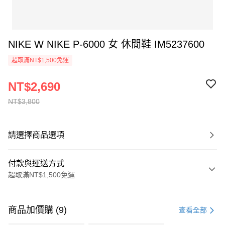
NIKE W NIKE P-6000 女 休閒鞋 IM5237600
超取滿NT$1,500免運
NT$2,690
NT$3,800
請選擇商品選項
付款與運送方式
超取滿NT$1,500免運
付款方式
信用卡一次付款
商品加價購 (9)
查看全部