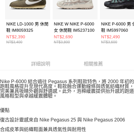
NIKE LD-1000 男 休閒
NIKE W NIKE P-6000
NIKE P-6000 男
鞋 IM8059325
女 休閒鞋 IM5237100
鞋 IM5997060
NT$2,390
NT$2,690
NT$2,490
NT$3,400
NT$3,800
NT$3,600
詳細說明
相關推薦
Nike P-6000 結合過往 Pegasus 系列鞋款特色，將 2000 年初的
跑鞋風格提升至現代高度。鞋款融合運動線條與透氣紡織材質，
完美兼具吸睛外觀與舒適感。此外，泡棉緩震提供抬升感的跑道
風格鞋型與卓越緩震體驗。
優點
復古設計靈感來自 Nike Pegasus 25 與 Nike Pegasus 2006
合成皮革與紡織鞋面兼具透氣性與耐用性