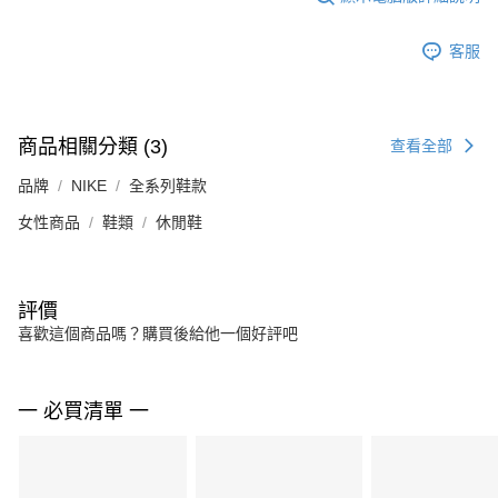
客服
商品相關分類 (3)
查看全部
品牌
NIKE
全系列鞋款
女性商品
鞋類
休閒鞋
評價
喜歡這個商品嗎？購買後給他一個好評吧
一 必買清單 一