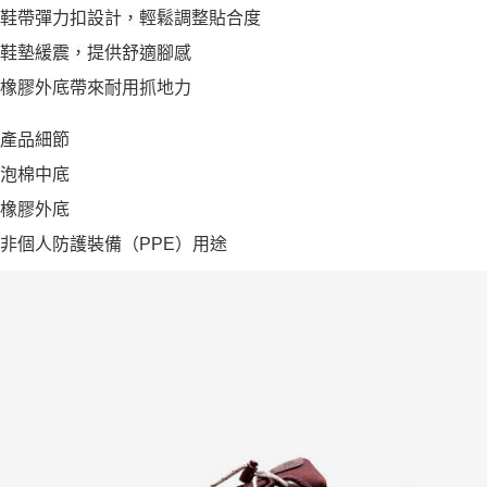
鞋帶彈力扣設計，輕鬆調整貼合度
鞋墊緩震，提供舒適腳感
橡膠外底帶來耐用抓地力
產品細節
泡棉中底
橡膠外底
非個人防護裝備（PPE）用途