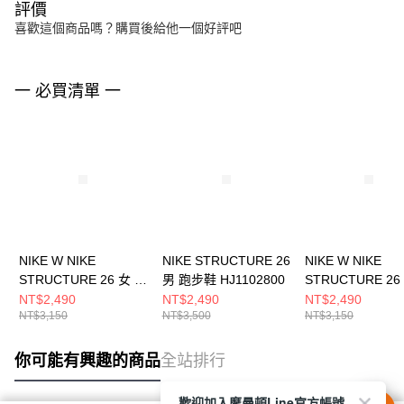
評價
喜歡這個商品嗎？購買後給他一個好評吧
一 必買清單 一
NIKE W NIKE
NIKE STRUCTURE 26
NIKE W NIKE
STRUCTURE 26 女 跑
男 跑步鞋 HJ1102800
STRUCTURE 26
步鞋 HJ1101003
步鞋 HJ1101102
NT$2,490
NT$2,490
NT$2,490
NT$3,150
NT$3,500
NT$3,150
你可能有興趣的商品
全站排行
歡迎加入摩曼頓Line官方帳號