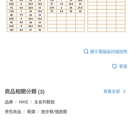
顯示電腦版詳細說明
客服
商品相關分類 (3)
查看全部
品牌
NIKE
全系列鞋款
男性商品
鞋類
跑步鞋/慢跑鞋