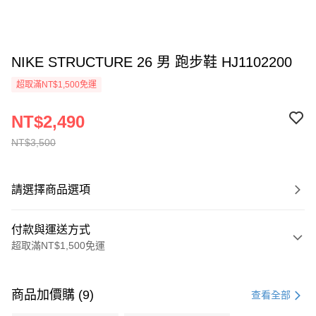
NIKE STRUCTURE 26 男 跑步鞋 HJ1102200
超取滿NT$1,500免運
NT$2,490
NT$3,500
請選擇商品選項
付款與運送方式
超取滿NT$1,500免運
付款方式
信用卡一次付款
商品加價購 (9)
查看全部