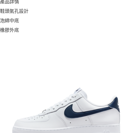
產品詳情
鞋頭氣孔設計
泡綿中底
橡膠外底