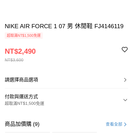
NIKE AIR FORCE 1 07 男 休閒鞋 FJ4146119
超取滿NT$1,500免運
NT$2,490
NT$3,600
請選擇商品選項
付款與運送方式
超取滿NT$1,500免運
付款方式
信用卡一次付款
商品加價購 (9)
查看全部