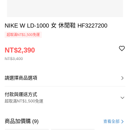
NIKE W LD-1000 女 休閒鞋 HF3227200
超取滿NT$1,500免運
NT$2,390
NT$3,400
請選擇商品選項
付款與運送方式
超取滿NT$1,500免運
付款方式
信用卡一次付款
商品加價購 (9)
查看全部