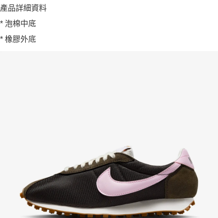
產品詳細資料
* 泡棉中底
* 橡膠外底