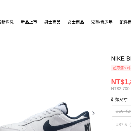
最新消息
新品上市
男士商品
女士商品
兒童/青少年
配件
NIKE 
超取滿NT$
NT$1,
NT$2,700
鞋類尺寸
US6（2
US7.5