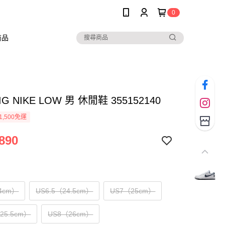
0
商品
BIG NIKE LOW 男 休閒鞋 355152140
1,500免運
890
4cm）
US6.5（24.5cm）
US7（25cm）
（25.5cm）
US8（26cm）