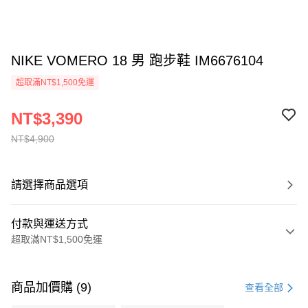
NIKE VOMERO 18 男 跑步鞋 IM6676104
超取滿NT$1,500免運
NT$3,390
NT$4,900
請選擇商品選項
付款與運送方式
超取滿NT$1,500免運
付款方式
信用卡一次付款
商品加價購 (9)
查看全部