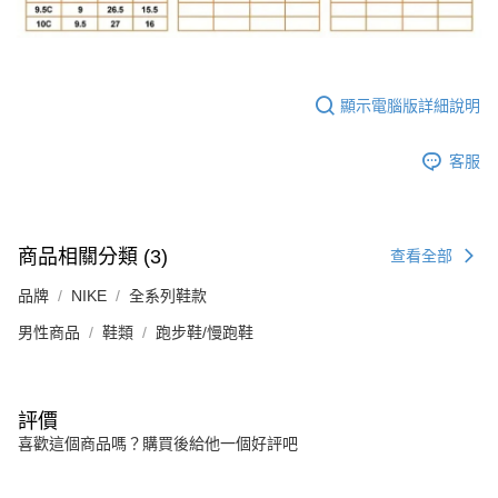
顯示電腦版詳細說明
客服
商品相關分類 (3)
查看全部
品牌
NIKE
全系列鞋款
男性商品
鞋類
跑步鞋/慢跑鞋
評價
喜歡這個商品嗎？購買後給他一個好評吧